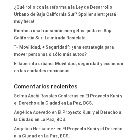
¿Qué rollo con la reforma a la Ley de Desarrollo
Urbano de Baja California Sur? Spoiler alert: ¡está
muy fiera!
Rumbo a una transición energética justa en Baja
California Sur: La mirada Bcsicleta
“+ Movilidad, + Seguridad”: ¿una estrategia para
mover personas o sólo más autos?
El laberinto urbano: Movilidad, seguridad y exclusión
en las ciudades mexicanas
Comentarios recientes
Selma Anahi Rosales Contreras
en
El Proyecto Kuni y
el Derecho a la Ciudad en La Paz, BCS.
Angélica Acevedo
en
El Proyecto Kuni y el Derecho a
la Ciudad en La Paz, BCS.
Angelica Hernandez
en
El Proyecto Kuni y el Derecho
a la Ciudad en La Paz, BCS.